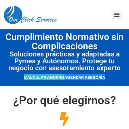
contenido
Cumplimiento Normativo sin
Complicaciones
Soluciones prácticas y adaptadas a
Pymes y Autónomos. Protege tu
negocio con asesoramiento experto
CALCULAR AHORRO
AGENDAR ASESORÍA
¿Por qué elegirnos?