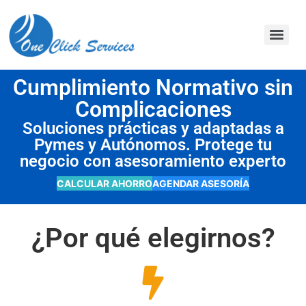
contenido
Cumplimiento Normativo sin
Complicaciones
Soluciones prácticas y adaptadas a
Pymes y Autónomos. Protege tu
negocio con asesoramiento experto
CALCULAR AHORRO
AGENDAR ASESORÍA
¿Por qué elegirnos?