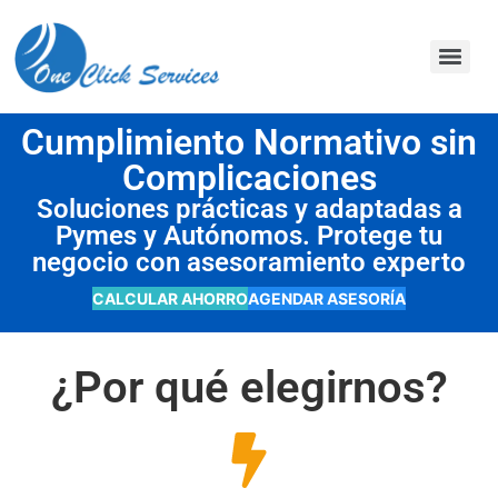
contenido
Cumplimiento Normativo sin
Complicaciones
Soluciones prácticas y adaptadas a
Pymes y Autónomos. Protege tu
negocio con asesoramiento experto
CALCULAR AHORRO
AGENDAR ASESORÍA
¿Por qué elegirnos?