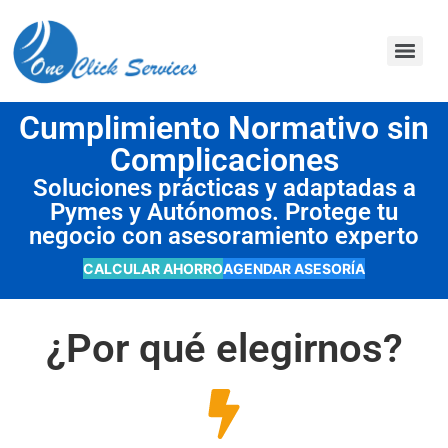
contenido
Cumplimiento Normativo sin
Complicaciones
Soluciones prácticas y adaptadas a
Pymes y Autónomos. Protege tu
negocio con asesoramiento experto
CALCULAR AHORRO
AGENDAR ASESORÍA
¿Por qué elegirnos?