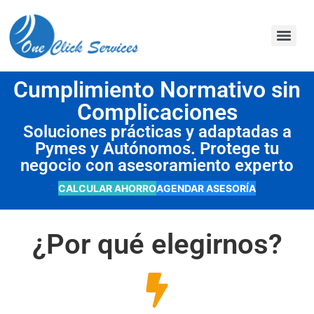
contenido
Cumplimiento Normativo sin
Complicaciones
Soluciones prácticas y adaptadas a
Pymes y Autónomos. Protege tu
negocio con asesoramiento experto
CALCULAR AHORRO
AGENDAR ASESORÍA
¿Por qué elegirnos?