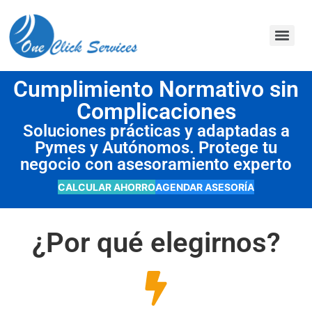
contenido
Cumplimiento Normativo sin
Complicaciones
Soluciones prácticas y adaptadas a
Pymes y Autónomos. Protege tu
negocio con asesoramiento experto
CALCULAR AHORRO
AGENDAR ASESORÍA
¿Por qué elegirnos?