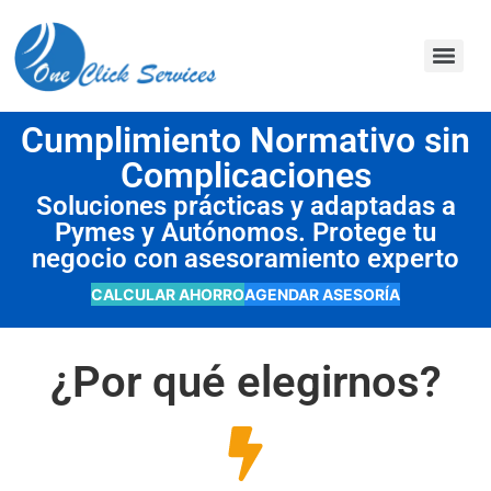
contenido
Cumplimiento Normativo sin
Complicaciones
Soluciones prácticas y adaptadas a
Pymes y Autónomos. Protege tu
negocio con asesoramiento experto
CALCULAR AHORRO
AGENDAR ASESORÍA
¿Por qué elegirnos?