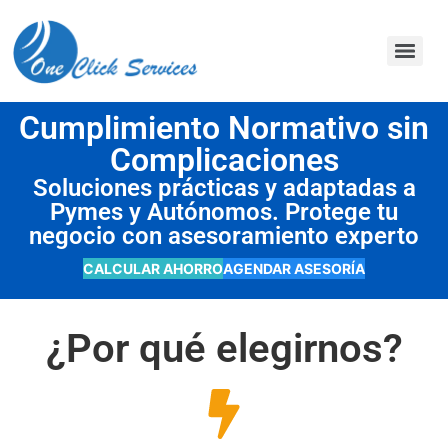
contenido
Cumplimiento Normativo sin
Complicaciones
Soluciones prácticas y adaptadas a
Pymes y Autónomos. Protege tu
negocio con asesoramiento experto
CALCULAR AHORRO
AGENDAR ASESORÍA
¿Por qué elegirnos?