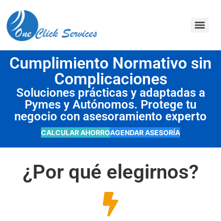
contenido
Cumplimiento Normativo sin
Complicaciones
Soluciones prácticas y adaptadas a
Pymes y Autónomos. Protege tu
negocio con asesoramiento experto
CALCULAR AHORRO
AGENDAR ASESORÍA
¿Por qué elegirnos?