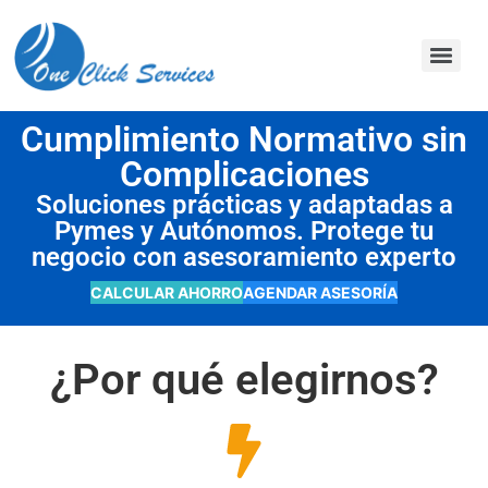
contenido
Cumplimiento Normativo sin
Complicaciones
Soluciones prácticas y adaptadas a
Pymes y Autónomos. Protege tu
negocio con asesoramiento experto
CALCULAR AHORRO
AGENDAR ASESORÍA
¿Por qué elegirnos?