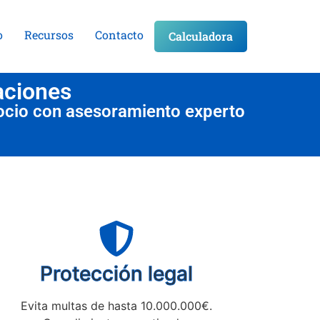
o
Recursos
Contacto
Calculadora
aciones
ocio con asesoramiento experto
Protección legal
Evita multas de hasta 10.000.000€.