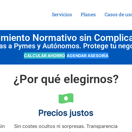
Servicios
Planes
Casos de us
miento Normativo sin Complic
das a Pymes y Autónomos. Protege tu neg
CALCULAR AHORRO
AGENDAR ASESORÍA
¿Por qué elegirnos?
Precios justos
Sin
Sin costes ocultos ni sorpresas. Transparencia