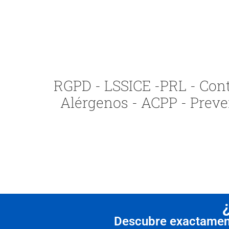
RGPD - LSSICE -PRL - Contr
Alérgenos - ACPP - Preve
Descubre exactamente