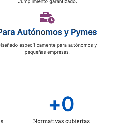
Cumplimiento garantizado.
Para Autónomos y Pymes
iseñado específicamente para autónomos y
pequeñas empresas.
+
0
es
Normativas cubiertas