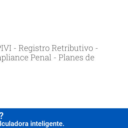
VI - Registro Retributivo -
pliance Penal - Planes de
?
culadora inteligente.