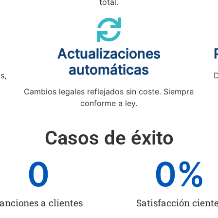
total.
Actualizaciones
automáticas
s,
D
Cambios legales reflejados sin coste. Siempre
conforme a ley.
Casos de éxito
0
0
%
anciones a clientes
Satisfacción cient