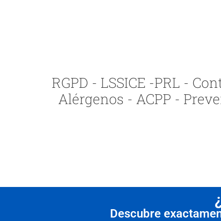
RGPD - LSSICE -PRL - Contr
Alérgenos - ACPP - Preve
Descubre exactamente