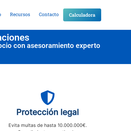
o
Recursos
Contacto
Calculadora
aciones
ocio con asesoramiento experto
Protección legal
Evita multas de hasta 10.000.000€.