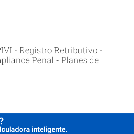
VI - Registro Retributivo -
pliance Penal - Planes de
?
culadora inteligente.