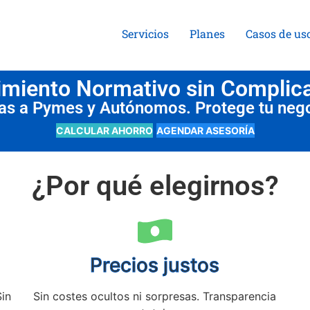
Servicios
Planes
Casos de us
miento Normativo sin Complic
das a Pymes y Autónomos. Protege tu neg
CALCULAR AHORRO
AGENDAR ASESORÍA
¿Por qué elegirnos?
Precios justos
Sin
Sin costes ocultos ni sorpresas. Transparencia