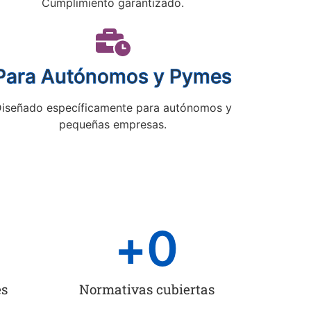
Cumplimiento garantizado.
Para Autónomos y Pymes
iseñado específicamente para autónomos y
pequeñas empresas.
+
0
es
Normativas cubiertas