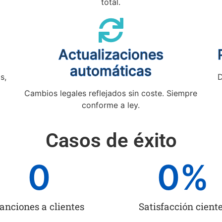
total.
Actualizaciones
automáticas
s,
D
Cambios legales reflejados sin coste. Siempre
conforme a ley.
Casos de éxito
0
0
%
anciones a clientes
Satisfacción cient