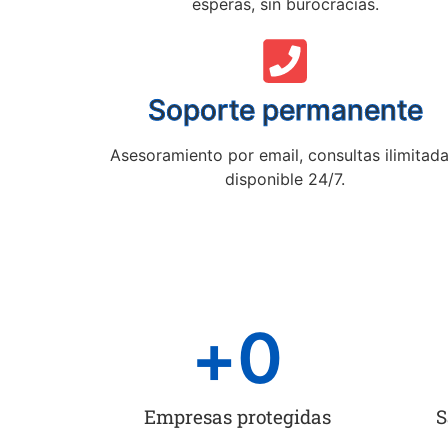
esperas, sin burocracias.
Soporte permanente
Asesoramiento por email, consultas ilimitada
disponible 24/7.
+
0
Empresas protegidas
S