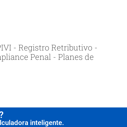
VI - Registro Retributivo -
pliance Penal - Planes de
?
culadora inteligente.