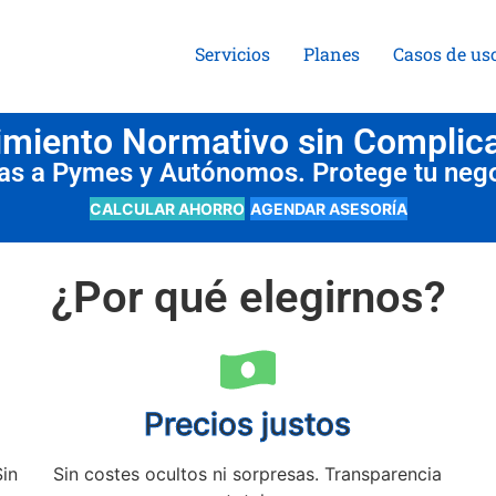
Servicios
Planes
Casos de us
miento Normativo sin Complic
das a Pymes y Autónomos. Protege tu neg
CALCULAR AHORRO
AGENDAR ASESORÍA
¿Por qué elegirnos?
Precios justos
Sin
Sin costes ocultos ni sorpresas. Transparencia