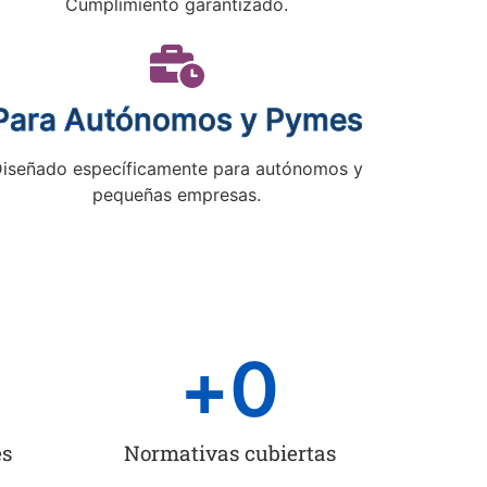
Cumplimiento garantizado.
Para Autónomos y Pymes
iseñado específicamente para autónomos y
pequeñas empresas.
+
0
es
Normativas cubiertas