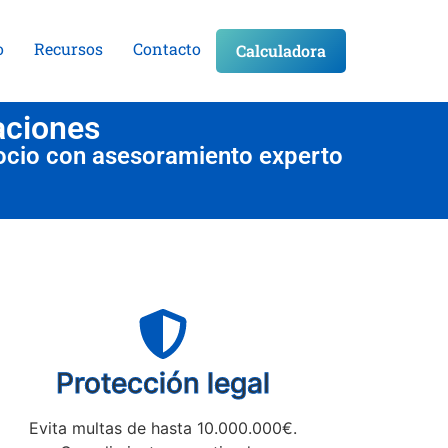
o
Recursos
Contacto
Calculadora
aciones
ocio con asesoramiento experto
Protección legal
Evita multas de hasta 10.000.000€.