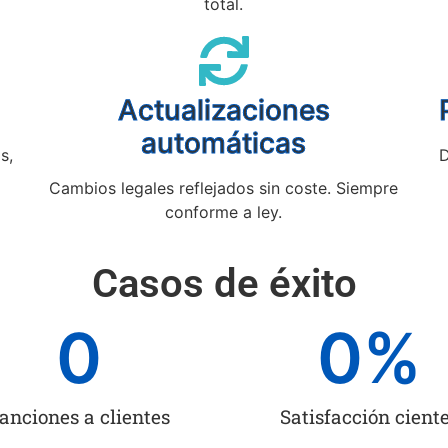
total.
Actualizaciones
automáticas
s,
D
Cambios legales reflejados sin coste. Siempre
conforme a ley.
Casos de éxito
0
0
%
anciones a clientes
Satisfacción cient