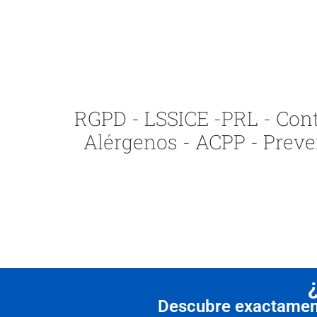
RGPD - LSSICE -PRL - Contr
Alérgenos - ACPP - Preve
Descubre exactamente