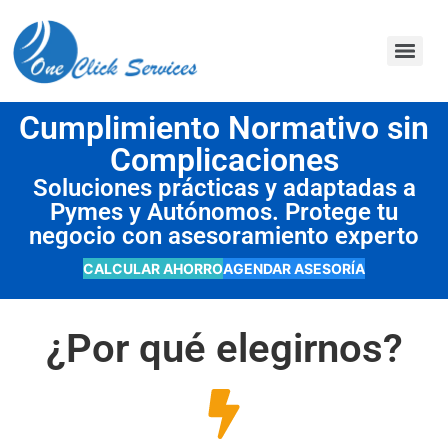
contenido
Cumplimiento Normativo sin
Complicaciones
Soluciones prácticas y adaptadas a
Pymes y Autónomos. Protege tu
negocio con asesoramiento experto
CALCULAR AHORRO
AGENDAR ASESORÍA
¿Por qué elegirnos?