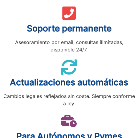
Soporte permanente
Asesoramiento por email, consultas ilimitadas,
disponible 24/7.
Actualizaciones automáticas
Cambios legales reflejados sin coste. Siempre conforme
a ley.
Para Autónomos y Pymes