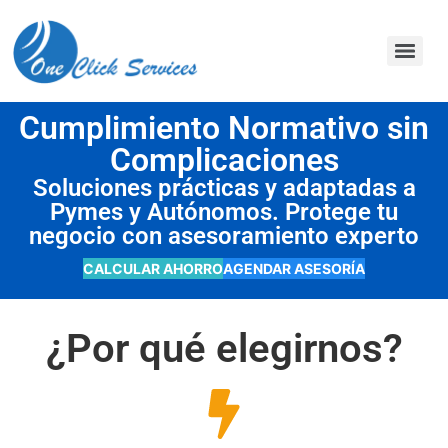
contenido
Cumplimiento Normativo sin
Complicaciones
Soluciones prácticas y adaptadas a
Pymes y Autónomos. Protege tu
negocio con asesoramiento experto
CALCULAR AHORRO
AGENDAR ASESORÍA
¿Por qué elegirnos?