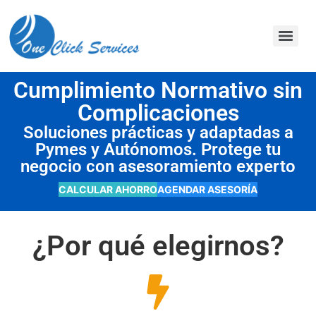
contenido
Cumplimiento Normativo sin
Complicaciones
Soluciones prácticas y adaptadas a
Pymes y Autónomos. Protege tu
negocio con asesoramiento experto
CALCULAR AHORRO
AGENDAR ASESORÍA
¿Por qué elegirnos?