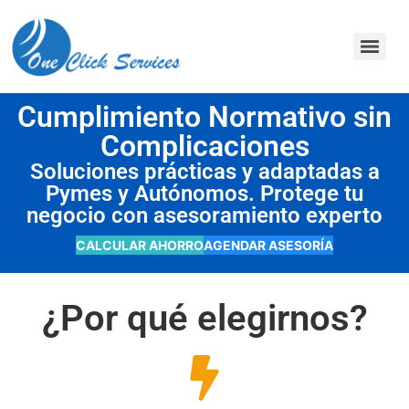
contenido
Cumplimiento Normativo sin
Complicaciones
Soluciones prácticas y adaptadas a
Pymes y Autónomos. Protege tu
negocio con asesoramiento experto
CALCULAR AHORRO
AGENDAR ASESORÍA
¿Por qué elegirnos?