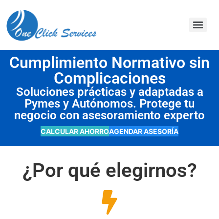
contenido
Cumplimiento Normativo sin
Complicaciones
Soluciones prácticas y adaptadas a
Pymes y Autónomos. Protege tu
negocio con asesoramiento experto
CALCULAR AHORRO
AGENDAR ASESORÍA
¿Por qué elegirnos?