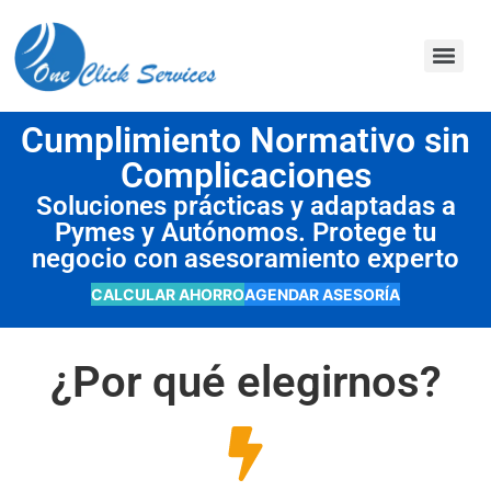
contenido
Cumplimiento Normativo sin
Complicaciones
Soluciones prácticas y adaptadas a
Pymes y Autónomos. Protege tu
negocio con asesoramiento experto
CALCULAR AHORRO
AGENDAR ASESORÍA
¿Por qué elegirnos?