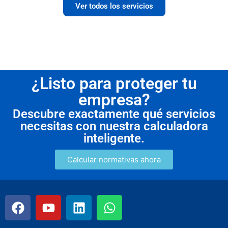
Ver todos los servicios
¿Listo para proteger tu
empresa?
Descubre exactamente qué servicios
necesitas con nuestra calculadora
inteligente.
Calcular normativas ahora