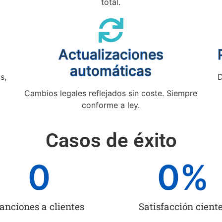
total.
Actualizaciones
automáticas
s,
D
Cambios legales reflejados sin coste. Siempre
conforme a ley.
Casos de éxito
0
0
%
anciones a clientes
Satisfacción cient