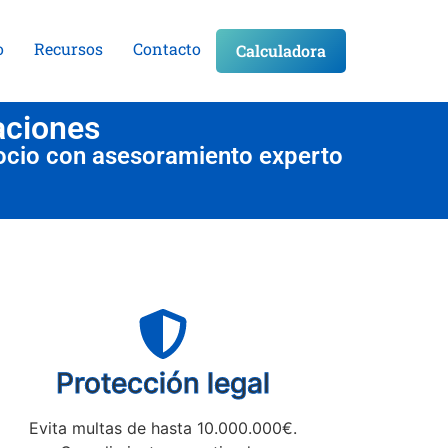
o
Recursos
Contacto
Calculadora
aciones
ocio con asesoramiento experto
Protección legal
Evita multas de hasta 10.000.000€.