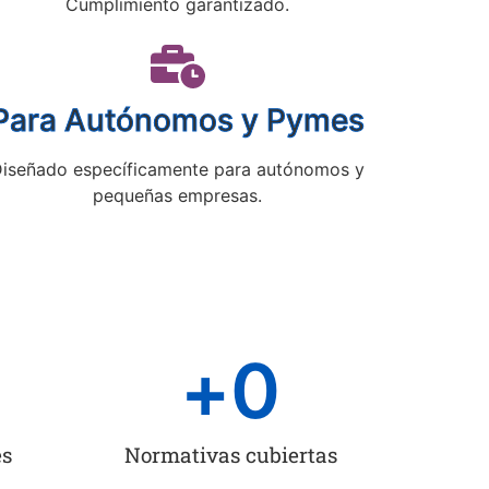
Cumplimiento garantizado.
Para Autónomos y Pymes
iseñado específicamente para autónomos y
pequeñas empresas.
+
0
es
Normativas cubiertas