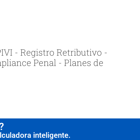
VI - Registro Retributivo -
pliance Penal - Planes de
?
culadora inteligente.