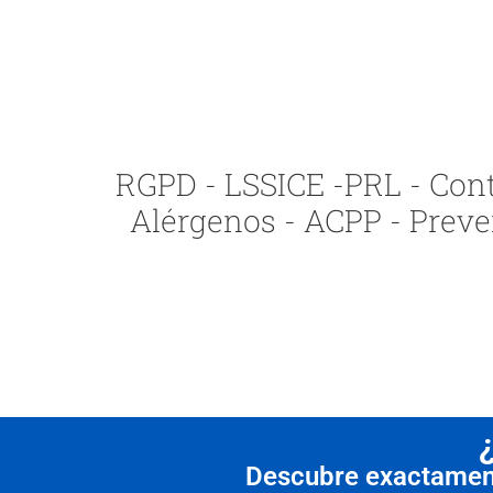
RGPD - LSSICE -PRL - Contr
Alérgenos - ACPP - Preve
Descubre exactamente