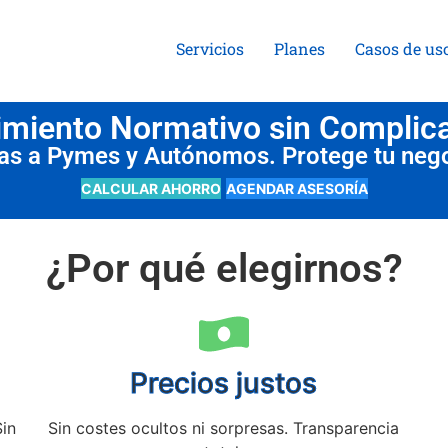
Servicios
Planes
Casos de us
miento Normativo sin Complic
das a Pymes y Autónomos. Protege tu neg
CALCULAR AHORRO
AGENDAR ASESORÍA
¿Por qué elegirnos?
Precios justos
Sin
Sin costes ocultos ni sorpresas. Transparencia