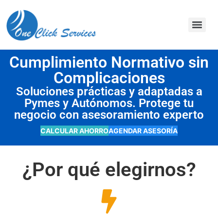
contenido
Cumplimiento Normativo sin
Complicaciones
Soluciones prácticas y adaptadas a
Pymes y Autónomos. Protege tu
negocio con asesoramiento experto
CALCULAR AHORRO
AGENDAR ASESORÍA
¿Por qué elegirnos?