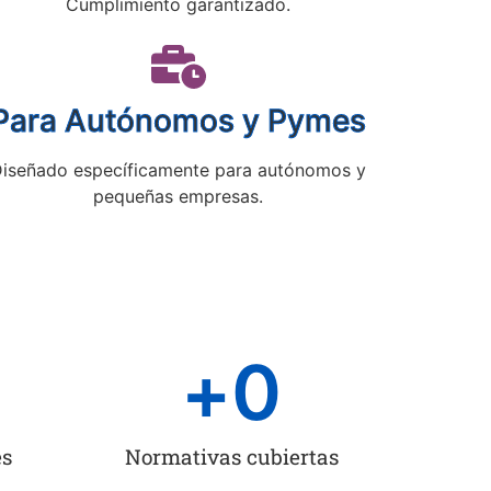
Cumplimiento garantizado.
Para Autónomos y Pymes
iseñado específicamente para autónomos y
pequeñas empresas.
+
0
es
Normativas cubiertas