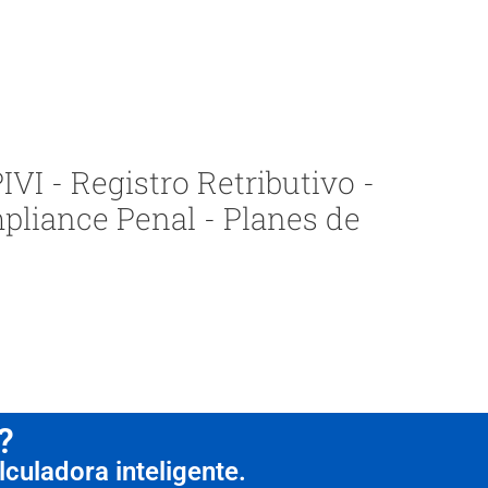
VI - Registro Retributivo -
pliance Penal - Planes de
?
culadora inteligente.