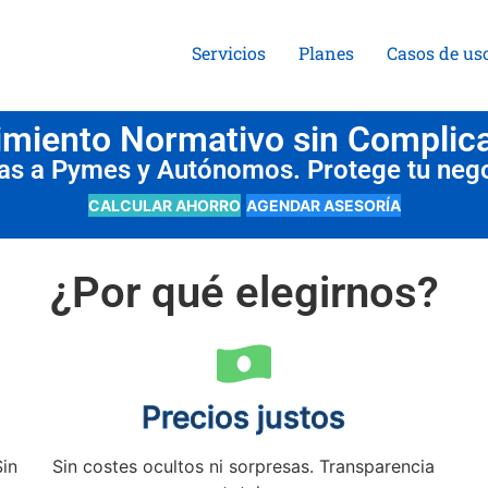
Servicios
Planes
Casos de us
miento Normativo sin Complic
das a Pymes y Autónomos. Protege tu neg
CALCULAR AHORRO
AGENDAR ASESORÍA
¿Por qué elegirnos?
Precios justos
Sin
Sin costes ocultos ni sorpresas. Transparencia