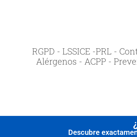
RGPD - LSSICE -PRL - Contr
Alérgenos - ACPP - Preve
Descubre exactamente