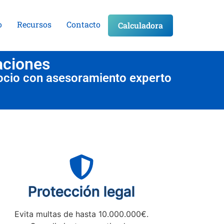
o
Recursos
Contacto
Calculadora
aciones
ocio con asesoramiento experto
Protección legal
Evita multas de hasta 10.000.000€.