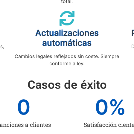
total.
Actualizaciones
automáticas
s,
D
Cambios legales reflejados sin coste. Siempre
conforme a ley.
Casos de éxito
0
0
%
anciones a clientes
Satisfacción cient