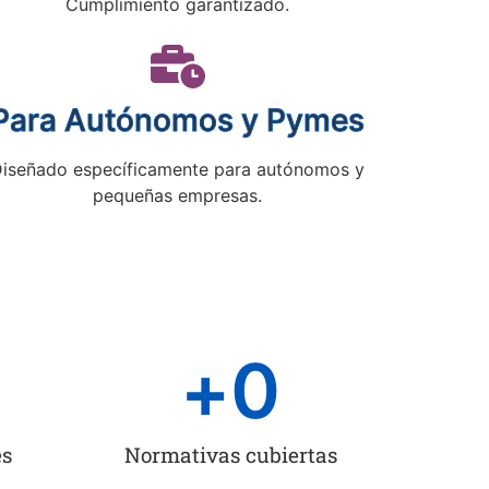
Cumplimiento garantizado.
Para Autónomos y Pymes
iseñado específicamente para autónomos y
pequeñas empresas.
+
0
es
Normativas cubiertas