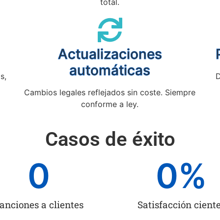
total.
Actualizaciones
automáticas
s,
D
Cambios legales reflejados sin coste. Siempre
conforme a ley.
Casos de éxito
0
0
%
anciones a clientes
Satisfacción cient