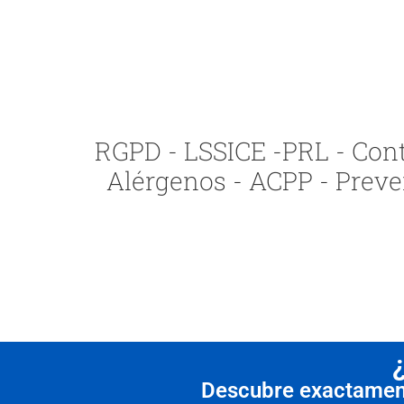
RGPD - LSSICE -PRL - Contr
Alérgenos - ACPP - Preve
Descubre exactamente