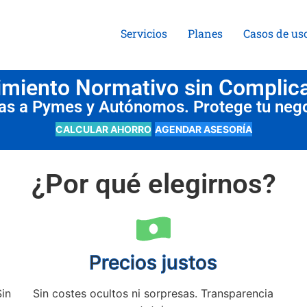
Servicios
Planes
Casos de us
miento Normativo sin Complic
das a Pymes y Autónomos. Protege tu neg
CALCULAR AHORRO
AGENDAR ASESORÍA
¿Por qué elegirnos?
Precios justos
Sin
Sin costes ocultos ni sorpresas. Transparencia