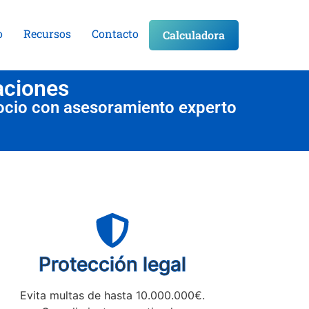
o
Recursos
Contacto
Calculadora
aciones
ocio con asesoramiento experto
Protección legal
Evita multas de hasta 10.000.000€.