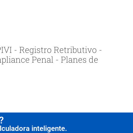
VI - Registro Retributivo -
pliance Penal - Planes de
?
culadora inteligente.