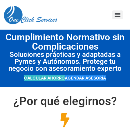
contenido
Cumplimiento Normativo sin
Complicaciones
Soluciones prácticas y adaptadas a
Pymes y Autónomos. Protege tu
negocio con asesoramiento experto
CALCULAR AHORRO
AGENDAR ASESORÍA
¿Por qué elegirnos?