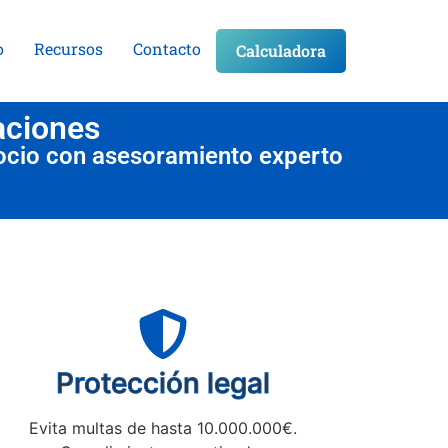
o
Recursos
Contacto
Calculadora
aciones
ocio con asesoramiento experto
Protección legal
Evita multas de hasta 10.000.000€.