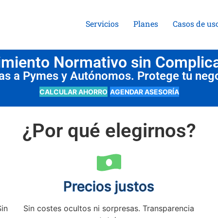
Servicios
Planes
Casos de us
miento Normativo sin Complic
das a Pymes y Autónomos. Protege tu neg
CALCULAR AHORRO
AGENDAR ASESORÍA
¿Por qué elegirnos?
Precios justos
Sin
Sin costes ocultos ni sorpresas. Transparencia