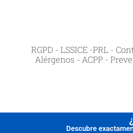
RGPD - LSSICE -PRL - Contr
Alérgenos - ACPP - Preve
Descubre exactamente