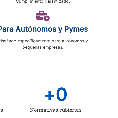
Cumplimiento garantizado.
Para Autónomos y Pymes
iseñado específicamente para autónomos y
pequeñas empresas.
+
0
es
Normativas cubiertas