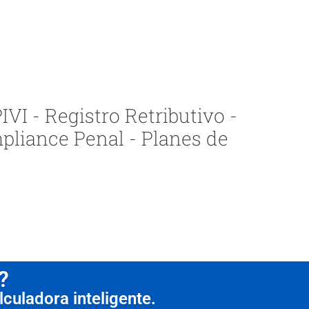
VI - Registro Retributivo -
pliance Penal - Planes de
?
culadora inteligente.