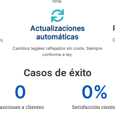
total.
Actualizaciones
automáticas
s,
D
Cambios legales reflejados sin coste. Siempre
conforme a ley.
Casos de éxito
0
0
%
anciones a clientes
Satisfacción cient