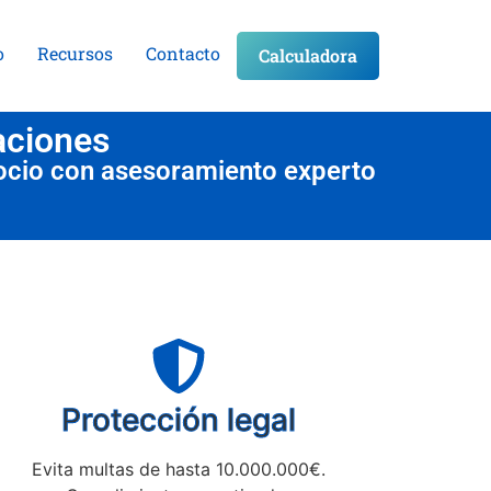
o
Recursos
Contacto
Calculadora
aciones
ocio con asesoramiento experto
Protección legal
Evita multas de hasta 10.000.000€.