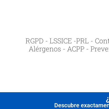
RGPD - LSSICE -PRL - Contr
Alérgenos - ACPP - Preve
Descubre exactamente