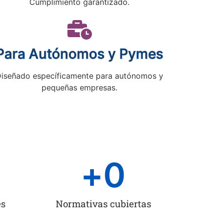
Cumplimiento garantizado.
Para Autónomos y Pymes
iseñado específicamente para autónomos y
pequeñas empresas.
+
0
es
Normativas cubiertas