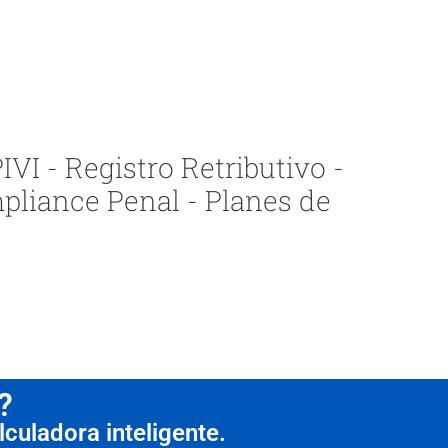
VI - Registro Retributivo -
pliance Penal - Planes de
?
culadora inteligente.