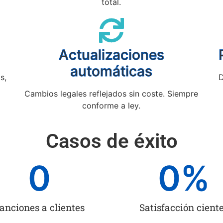
total.
Actualizaciones
automáticas
s,
D
Cambios legales reflejados sin coste. Siempre
conforme a ley.
Casos de éxito
0
0
%
anciones a clientes
Satisfacción cient