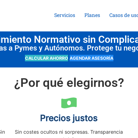
Servicios
Planes
Casos de us
miento Normativo sin Complic
das a Pymes y Autónomos. Protege tu neg
CALCULAR AHORRO
AGENDAR ASESORÍA
¿Por qué elegirnos?
Precios justos
Sin
Sin costes ocultos ni sorpresas. Transparencia