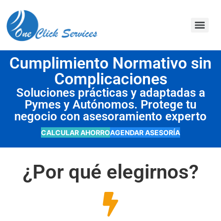
contenido
Cumplimiento Normativo sin
Complicaciones
Soluciones prácticas y adaptadas a
Pymes y Autónomos. Protege tu
negocio con asesoramiento experto
CALCULAR AHORRO
AGENDAR ASESORÍA
¿Por qué elegirnos?