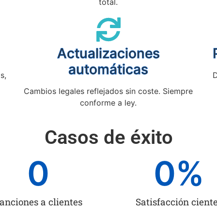
total.
Actualizaciones
automáticas
s,
D
Cambios legales reflejados sin coste. Siempre
conforme a ley.
Casos de éxito
0
0
%
anciones a clientes
Satisfacción cient