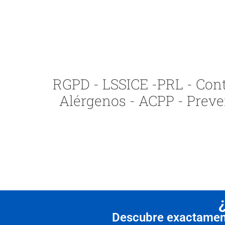
RGPD - LSSICE -PRL - Contr
Alérgenos - ACPP - Preve
Descubre exactamente