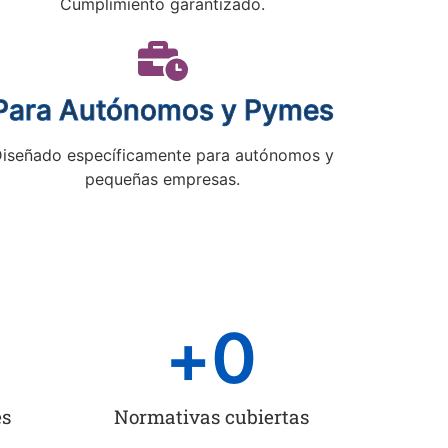
Cumplimiento garantizado.
Para Autónomos y Pymes
iseñado específicamente para autónomos y
pequeñas empresas.
+
0
es
Normativas cubiertas