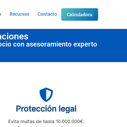
o
Recursos
Contacto
Calculadora
aciones
ocio con asesoramiento experto
Protección legal
Evita multas de hasta 10.000.000€.