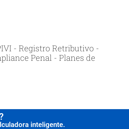
VI - Registro Retributivo -
pliance Penal - Planes de
?
culadora inteligente.