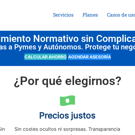
Servicios
Planes
Casos de us
miento Normativo sin Complic
das a Pymes y Autónomos. Protege tu neg
CALCULAR AHORRO
AGENDAR ASESORÍA
¿Por qué elegirnos?
Precios justos
Sin
Sin costes ocultos ni sorpresas. Transparencia