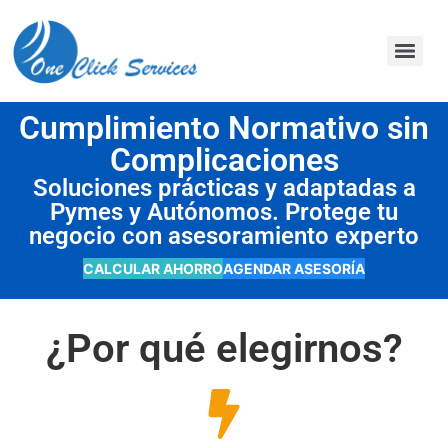
contenido
Cumplimiento Normativo sin
Complicaciones
Soluciones prácticas y adaptadas a
Pymes y Autónomos. Protege tu
negocio con asesoramiento experto
CALCULAR AHORRO
AGENDAR ASESORÍA
¿Por qué elegirnos?