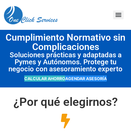
contenido
Cumplimiento Normativo sin
Complicaciones
Soluciones prácticas y adaptadas a
Pymes y Autónomos. Protege tu
negocio con asesoramiento experto
CALCULAR AHORRO
AGENDAR ASESORÍA
¿Por qué elegirnos?