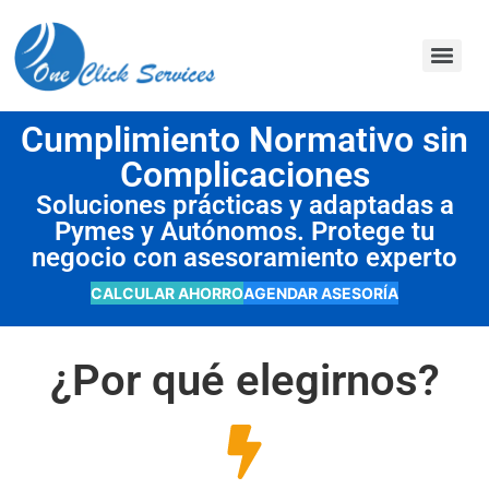
contenido
Cumplimiento Normativo sin
Complicaciones
Soluciones prácticas y adaptadas a
Pymes y Autónomos. Protege tu
negocio con asesoramiento experto
CALCULAR AHORRO
AGENDAR ASESORÍA
¿Por qué elegirnos?