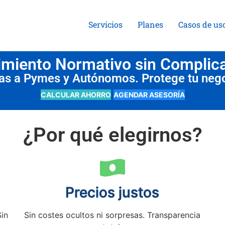
Servicios
Planes
Casos de us
miento Normativo sin Complic
das a Pymes y Autónomos. Protege tu neg
CALCULAR AHORRO
AGENDAR ASESORÍA
¿Por qué elegirnos?
Precios justos
Sin
Sin costes ocultos ni sorpresas. Transparencia