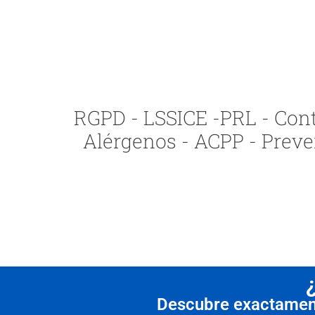
RGPD - LSSICE -PRL - Contr
Alérgenos - ACPP - Preve
Descubre exactamente