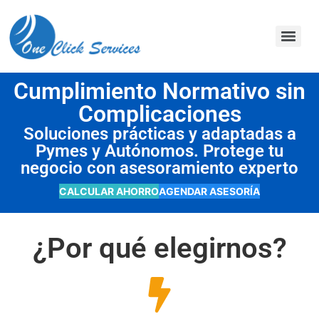
contenido
Cumplimiento Normativo sin
Complicaciones
Soluciones prácticas y adaptadas a
Pymes y Autónomos. Protege tu
negocio con asesoramiento experto
CALCULAR AHORRO
AGENDAR ASESORÍA
¿Por qué elegirnos?