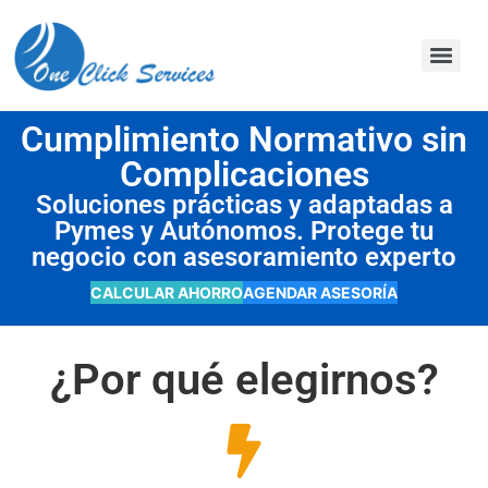
contenido
Cumplimiento Normativo sin
Complicaciones
Soluciones prácticas y adaptadas a
Pymes y Autónomos. Protege tu
negocio con asesoramiento experto
CALCULAR AHORRO
AGENDAR ASESORÍA
¿Por qué elegirnos?