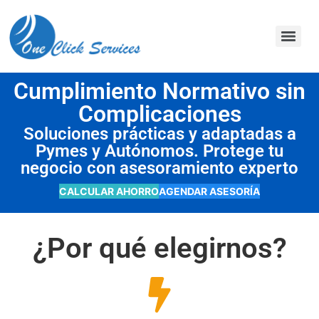
contenido
Cumplimiento Normativo sin
Complicaciones
Soluciones prácticas y adaptadas a
Pymes y Autónomos. Protege tu
negocio con asesoramiento experto
CALCULAR AHORRO
AGENDAR ASESORÍA
¿Por qué elegirnos?