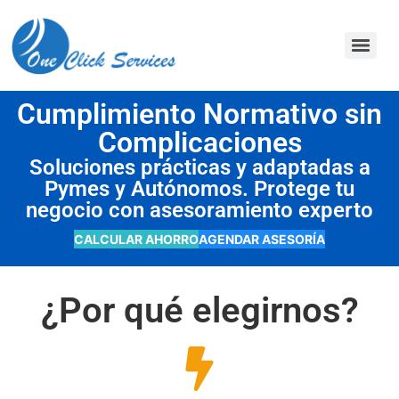
contenido
Cumplimiento Normativo sin
Complicaciones
Soluciones prácticas y adaptadas a
Pymes y Autónomos. Protege tu
negocio con asesoramiento experto
CALCULAR AHORRO
AGENDAR ASESORÍA
¿Por qué elegirnos?