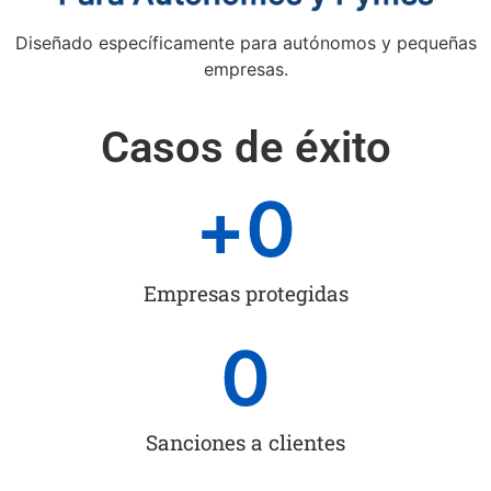
Diseñado específicamente para autónomos y pequeñas
empresas.
Casos de éxito
+
0
Empresas protegidas
0
Sanciones a clientes