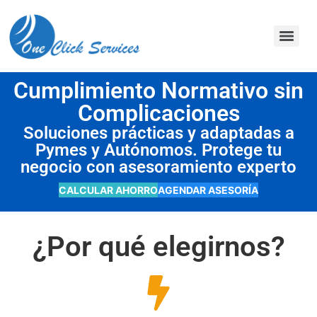
contenido
Cumplimiento Normativo sin
Complicaciones
Soluciones prácticas y adaptadas a
Pymes y Autónomos. Protege tu
negocio con asesoramiento experto
CALCULAR AHORRO
AGENDAR ASESORÍA
¿Por qué elegirnos?