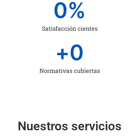
0
%
Satisfacción cientes
+
0
Normativas cubiertas
Nuestros servicios