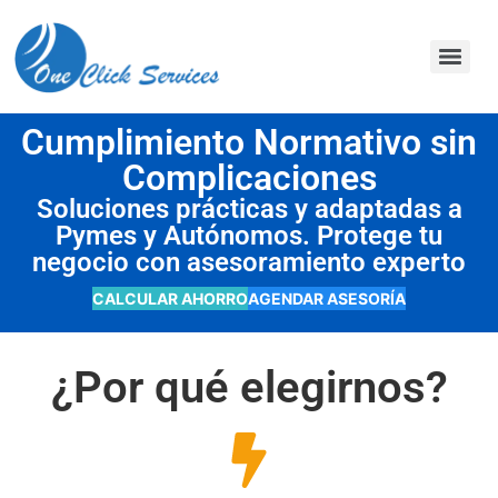
contenido
Cumplimiento Normativo sin
Complicaciones
Soluciones prácticas y adaptadas a
Pymes y Autónomos. Protege tu
negocio con asesoramiento experto
CALCULAR AHORRO
AGENDAR ASESORÍA
¿Por qué elegirnos?