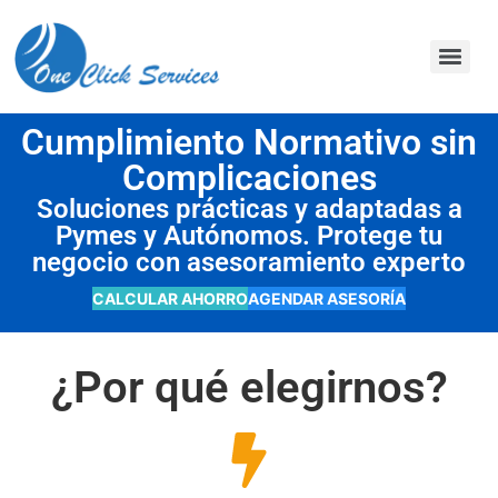
contenido
Cumplimiento Normativo sin
Complicaciones
Soluciones prácticas y adaptadas a
Pymes y Autónomos. Protege tu
negocio con asesoramiento experto
CALCULAR AHORRO
AGENDAR ASESORÍA
¿Por qué elegirnos?