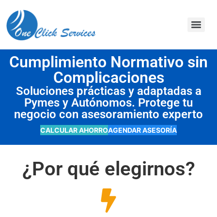
contenido
Cumplimiento Normativo sin
Complicaciones
Soluciones prácticas y adaptadas a
Pymes y Autónomos. Protege tu
negocio con asesoramiento experto
CALCULAR AHORRO
AGENDAR ASESORÍA
¿Por qué elegirnos?