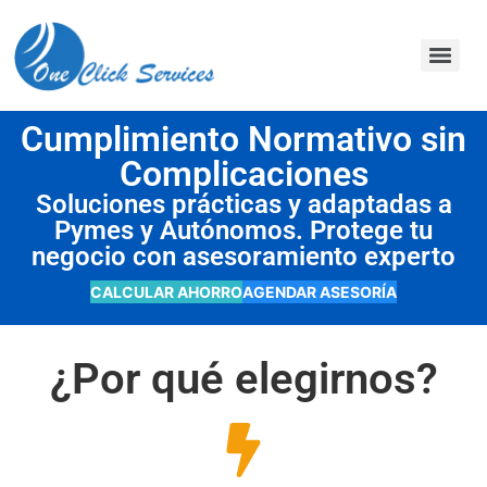
contenido
Cumplimiento Normativo sin
Complicaciones
Soluciones prácticas y adaptadas a
Pymes y Autónomos. Protege tu
negocio con asesoramiento experto
CALCULAR AHORRO
AGENDAR ASESORÍA
¿Por qué elegirnos?