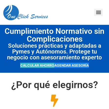
contenido
Cumplimiento Normativo sin
Complicaciones
Soluciones prácticas y adaptadas a
Pymes y Autónomos. Protege tu
negocio con asesoramiento experto
CALCULAR AHORRO
AGENDAR ASESORÍA
¿Por qué elegirnos?