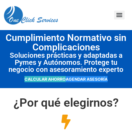
contenido
Cumplimiento Normativo sin
Complicaciones
Soluciones prácticas y adaptadas a
Pymes y Autónomos. Protege tu
negocio con asesoramiento experto
CALCULAR AHORRO
AGENDAR ASESORÍA
¿Por qué elegirnos?