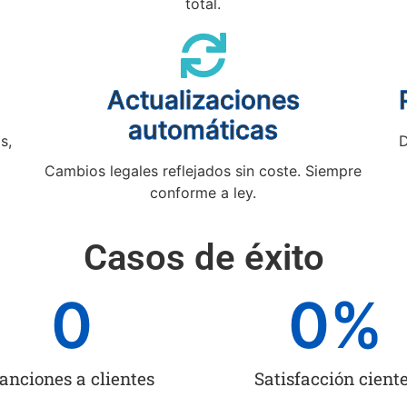
total.
Actualizaciones
automáticas
s,
D
Cambios legales reflejados sin coste. Siempre
conforme a ley.
Casos de éxito
0
0
%
anciones a clientes
Satisfacción cient