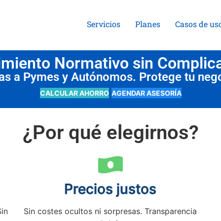
Servicios
Planes
Casos de us
miento Normativo sin Complic
das a Pymes y Autónomos. Protege tu neg
CALCULAR AHORRO
AGENDAR ASESORÍA
¿Por qué elegirnos?
Precios justos
Sin
Sin costes ocultos ni sorpresas. Transparencia