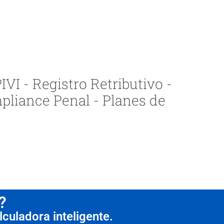
VI - Registro Retributivo -
pliance Penal - Planes de
?
culadora inteligente.