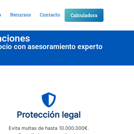
o
Recursos
Contacto
Calculadora
aciones
ocio con asesoramiento experto
Protección legal
Evita multas de hasta 10.000.000€.