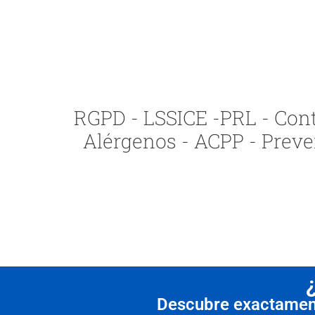
RGPD - LSSICE -PRL - Contr
Alérgenos - ACPP - Preve
Descubre exactamente