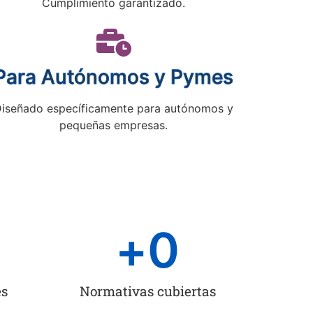
Cumplimiento garantizado.
Para Autónomos y Pymes
iseñado específicamente para autónomos y
pequeñas empresas.
+
0
es
Normativas cubiertas