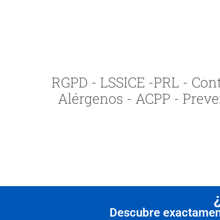
RGPD - LSSICE -PRL - Contr
Alérgenos - ACPP - Preve
Descubre exactamente