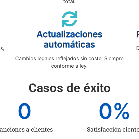
total.
Actualizaciones
automáticas
s,
D
Cambios legales reflejados sin coste. Siempre
conforme a ley.
Casos de éxito
0
0
%
anciones a clientes
Satisfacción cient