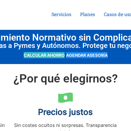
Servicios
Planes
Casos de us
miento Normativo sin Complic
das a Pymes y Autónomos. Protege tu neg
CALCULAR AHORRO
AGENDAR ASESORÍA
¿Por qué elegirnos?
Precios justos
Sin
Sin costes ocultos ni sorpresas. Transparencia