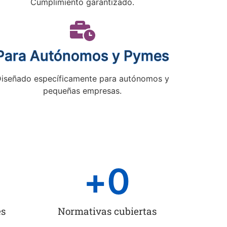
Cumplimiento garantizado.
Para Autónomos y Pymes
iseñado específicamente para autónomos y
pequeñas empresas.
+
0
es
Normativas cubiertas