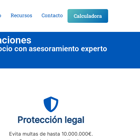
o
Recursos
Contacto
Calculadora
aciones
ocio con asesoramiento experto
Protección legal
Evita multas de hasta 10.000.000€.