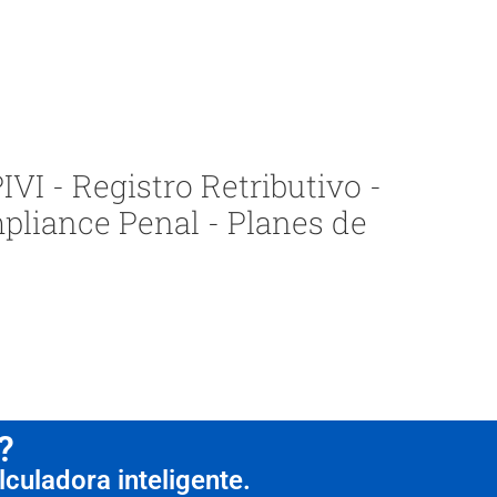
VI - Registro Retributivo -
pliance Penal - Planes de
?
culadora inteligente.