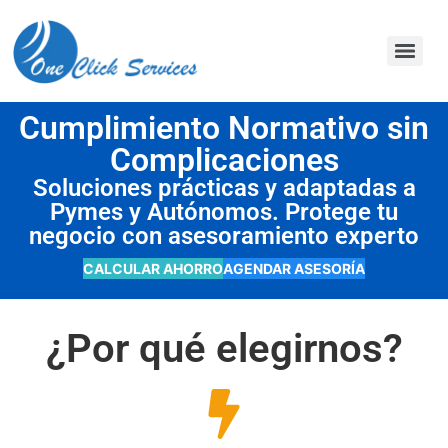
contenido
Cumplimiento Normativo sin
Complicaciones
Soluciones prácticas y adaptadas a
Pymes y Autónomos. Protege tu
negocio con asesoramiento experto
CALCULAR AHORRO
AGENDAR ASESORÍA
¿Por qué elegirnos?