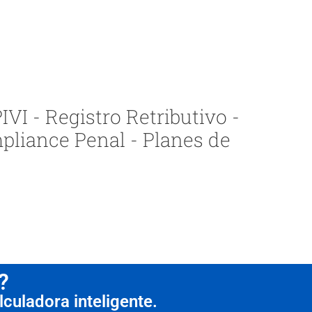
VI - Registro Retributivo -
pliance Penal - Planes de
?
culadora inteligente.