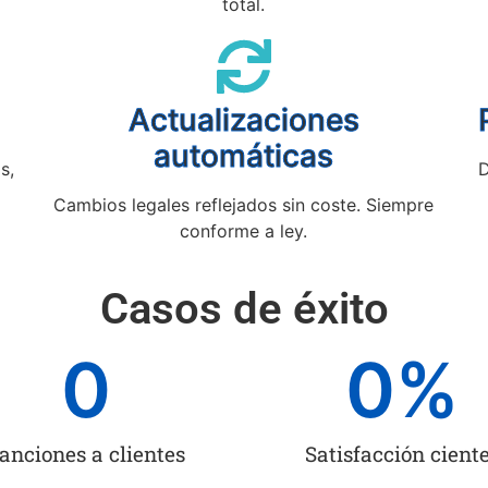
total.
Actualizaciones
automáticas
s,
D
Cambios legales reflejados sin coste. Siempre
conforme a ley.
Casos de éxito
0
0
%
anciones a clientes
Satisfacción cient