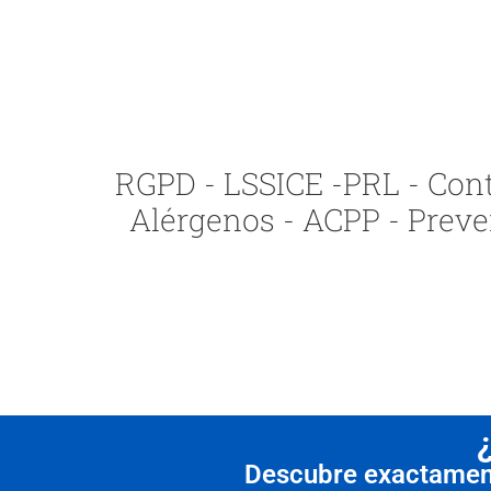
RGPD - LSSICE -PRL - Contr
Alérgenos - ACPP - Preve
Descubre exactamente