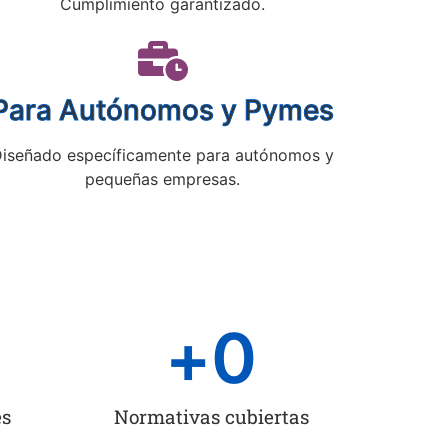
Cumplimiento garantizado.
Para Autónomos y Pymes
iseñado específicamente para autónomos y
pequeñas empresas.
+
0
es
Normativas cubiertas