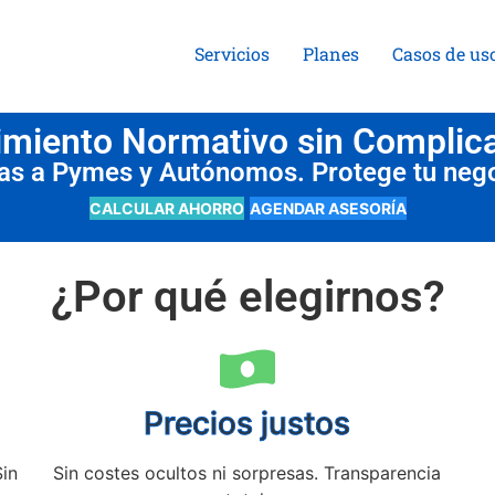
Servicios
Planes
Casos de us
miento Normativo sin Complic
das a Pymes y Autónomos. Protege tu neg
CALCULAR AHORRO
AGENDAR ASESORÍA
¿Por qué elegirnos?
Precios justos
Sin
Sin costes ocultos ni sorpresas. Transparencia