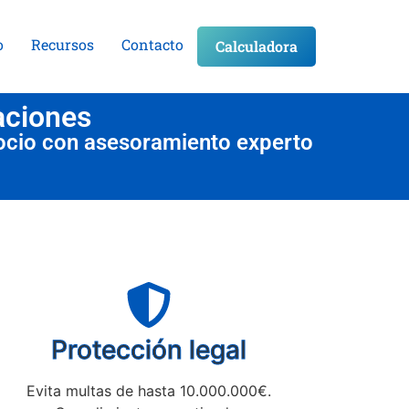
o
Recursos
Contacto
Calculadora
aciones
ocio con asesoramiento experto
Protección legal
Evita multas de hasta 10.000.000€.