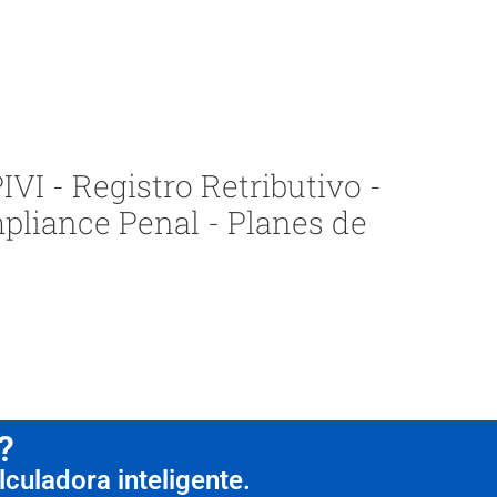
VI - Registro Retributivo -
pliance Penal - Planes de
?
culadora inteligente.