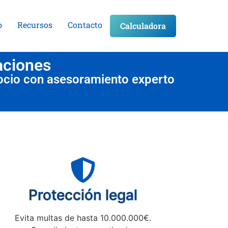
o
Recursos
Contacto
Calculadora
aciones
ocio con asesoramiento experto
Protección legal
Evita multas de hasta 10.000.000€.