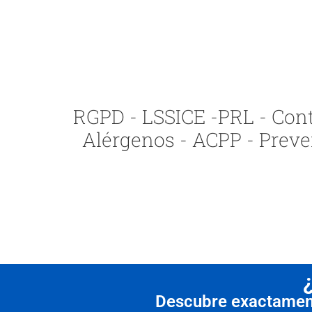
RGPD - LSSICE -PRL - Contr
Alérgenos - ACPP - Preve
Descubre exactamente