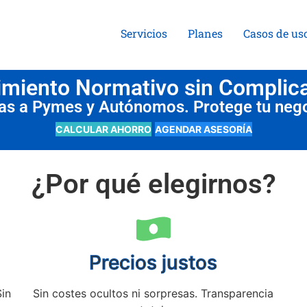
Servicios
Planes
Casos de us
miento Normativo sin Complic
das a Pymes y Autónomos. Protege tu neg
CALCULAR AHORRO
AGENDAR ASESORÍA
¿Por qué elegirnos?
Precios justos
Sin
Sin costes ocultos ni sorpresas. Transparencia