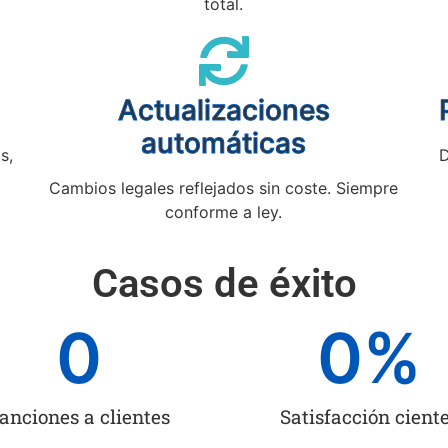
total.
Actualizaciones
automáticas
s,
D
Cambios legales reflejados sin coste. Siempre
conforme a ley.
Casos de éxito
0
0
%
anciones a clientes
Satisfacción cient