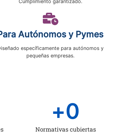
Cumplimiento garantizado.
Para Autónomos y Pymes
iseñado específicamente para autónomos y
pequeñas empresas.
+
0
es
Normativas cubiertas