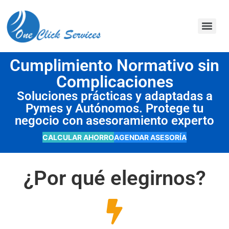
contenido
Cumplimiento Normativo sin
Complicaciones
Soluciones prácticas y adaptadas a
Pymes y Autónomos. Protege tu
negocio con asesoramiento experto
CALCULAR AHORRO
AGENDAR ASESORÍA
¿Por qué elegirnos?