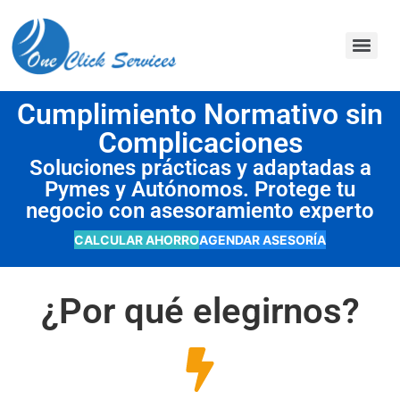
contenido
Cumplimiento Normativo sin
Complicaciones
Soluciones prácticas y adaptadas a
Pymes y Autónomos. Protege tu
negocio con asesoramiento experto
CALCULAR AHORRO
AGENDAR ASESORÍA
¿Por qué elegirnos?